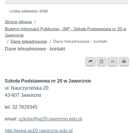
Liczba odwiedzin:
8268
Strona główna
/
Biuletyn Informacji Publicznej - BIP - Szkoła Podstawowa nr 20 w
Jaworznie
Dane teleadresowe
Dane teleadresowe - kontakt
/
/
Dane teleadresowe - kontakt
Szkoła Podstawowa nr 20 w Jaworznie
ul. Nauczycielska 20
43-607 Jaworzno
tel. 32 7629345
email:
szkola@sp20.jaworzno.edu.pl
http://www.sp20.jaworzno.edu.pl