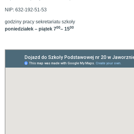
NIP: 632-192-51-53
godziny pracy sekretariatu szkoły
00
00
poniedziałek – piątek 7
– 15